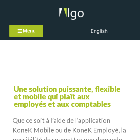
Menu
English
Compte de dépenses
Une solution puissante, flexible
et mobile qui plaît aux
employés et aux comptables
Que ce soit à l’aide de l’application
KoneK Mobile ou de KoneK Employé, la
possibilité de soumettre une demande