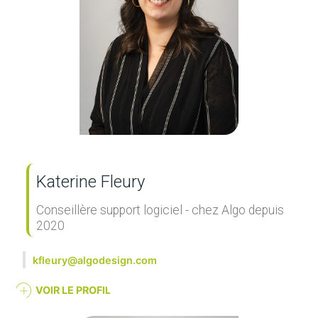
Katerine Fleury
Conseillère support logiciel - chez Algo depuis
2020
kfleury@algodesign.com
VOIR LE PROFIL