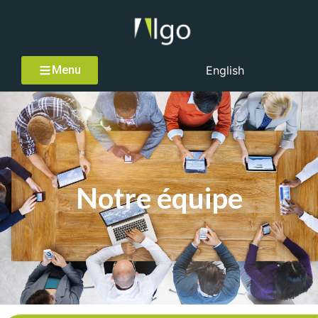
Menu
English
Notre équipe