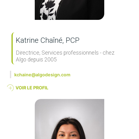
Katrine Chaîné, PCP
Directrice, Services professionnels - chez
Algo depuis 2005
kchaine@algodesign.com
VOIR LE PROFIL