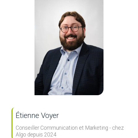
Étienne Voyer
Conseiller Communication et Marketing - chez
Algo depuis 2024