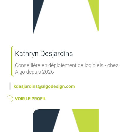
Kathryn Desjardins
Conseillère en déploiement de logiciels - chez
Algo depuis 2026
kdesjardins@algodesign.com
VOIR LE PROFIL