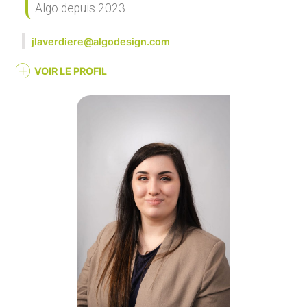
Algo depuis 2023
jlaverdiere@algodesign.com
VOIR LE PROFIL