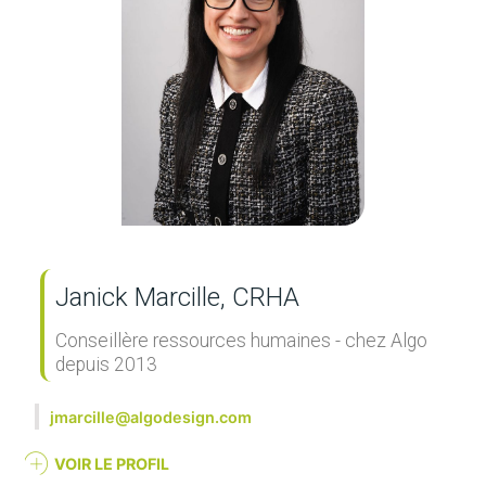
Janick Marcille​, CRHA
Conseillère ressources humaines - chez Algo
depuis 2013​
jmarcille@algodesign.com
VOIR LE PROFIL