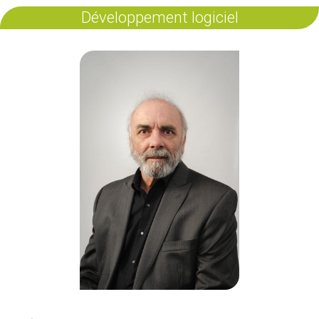
Développement logiciel