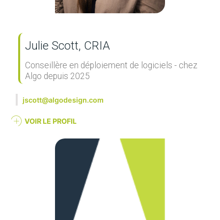
Julie Scott, CRIA
Conseillère en déploiement de logiciels - chez
Algo depuis 2025
jscott@algodesign.com
VOIR LE PROFIL