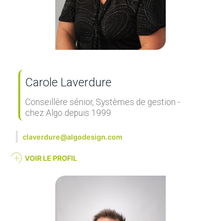
Carole Laverdure
Conseillère sénior, Systèmes de gestion -
chez Algo depuis 1999
claverdure@algodesign.com
VOIR LE PROFIL