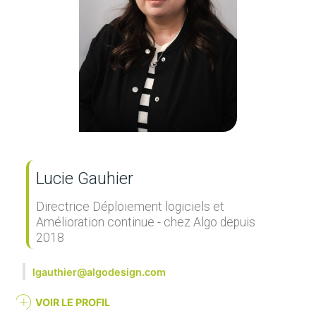
Lucie Gauhier
Directrice Déploiement logiciels et
Amélioration continue - chez Algo depuis
2018
lgauthier@algodesign.com
VOIR LE PROFIL