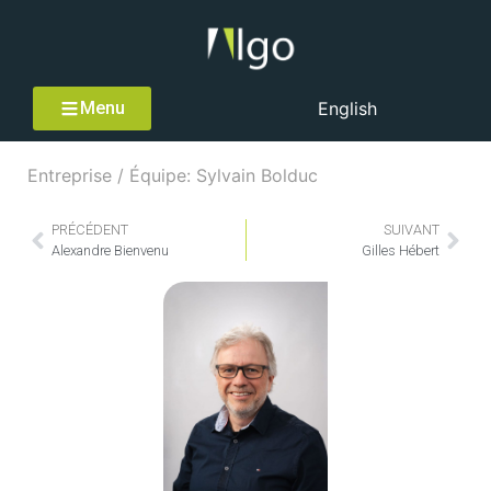
Menu
English
Entreprise / Équipe: Sylvain Bolduc
PRÉCÉDENT
SUIVANT
Alexandre Bienvenu
Gilles Hébert