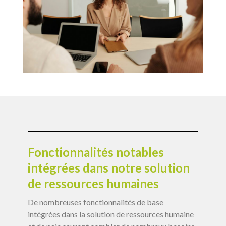
Fonctionnalités notables
intégrées dans notre solution
de ressources humaines
De nombreuses fonctionnalités de base
intégrées dans la solution de ressources humaine