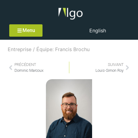
Menu
English
Entreprise / Équipe: Francis Brochu
PRÉCÉDENT
SUIVANT
Dominic Marcoux
Louis-Simon Roy