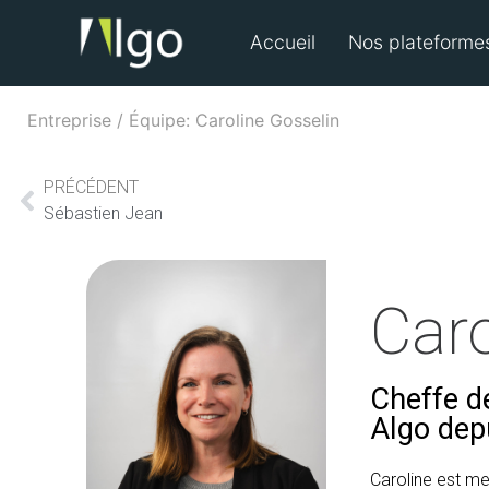
Accueil
Nos plateforme
Entreprise / Équipe: Caroline Gosselin
PRÉCÉDENT
Sébastien Jean
Caro
Cheffe de
Algo dep
Caroline est me