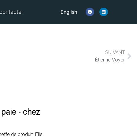
contacter
English
SUIVANT
Étienne Voyer
paie - chez
ffe de produit. Elle