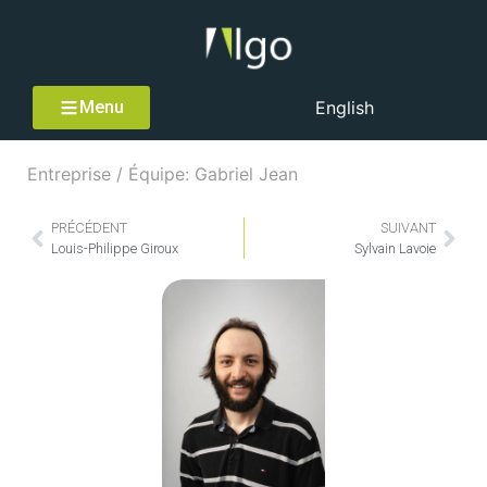
Menu
English
Entreprise / Équipe: Gabriel Jean
PRÉCÉDENT
SUIVANT
Louis-Philippe Giroux
Sylvain Lavoie