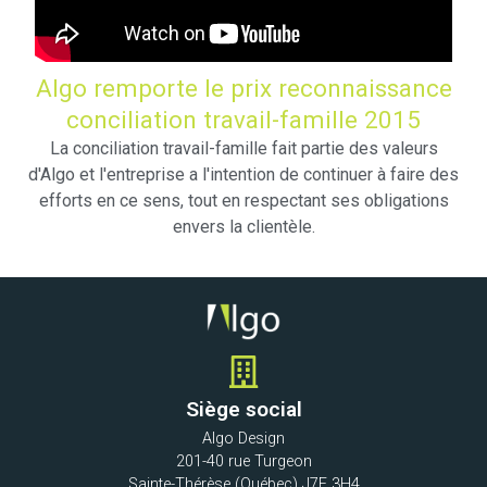
Algo remporte le prix reconnaissance
conciliation travail-famille 2015
La conciliation travail-famille fait partie des valeurs
d'Algo et l'entreprise a l'intention de continuer à faire des
efforts en ce sens, tout en respectant ses obligations
envers la clientèle.
Siège social
Algo Design
201-40 rue Turgeon
Sainte-Thérèse (Québec) J7E 3H4