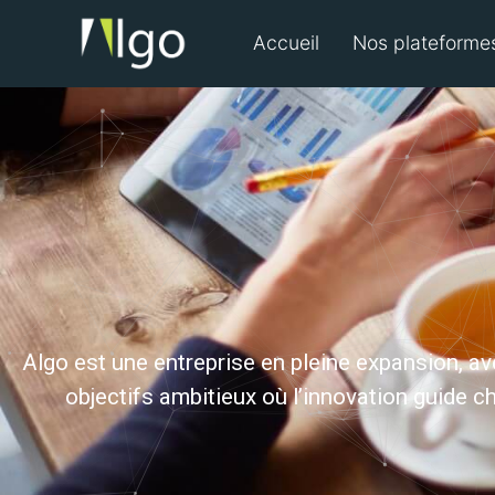
Accueil
Nos plateforme
Algo est une entreprise en pleine expansion, av
objectifs ambitieux où l’innovation guide 